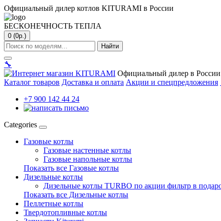
Официальный дилер котлов KITURAMI в России
БЕСКОНЕЧНОСТЬ ТЕПЛА
0 (0р.)
Найти
🔧
Официальный дилер в России
Каталог товаров
Доставка и оплата
Акции и спецпредложения
+7 900 142 44 24
Categories
Газовые котлы
Газовые настенные котлы
Газовые напольные котлы
Показать все Газовые котлы
Дизельные котлы
Дизельные котлы TURBO по акции фильтр в подар
Показать все Дизельные котлы
Пеллетные котлы
Твердотопливные котлы