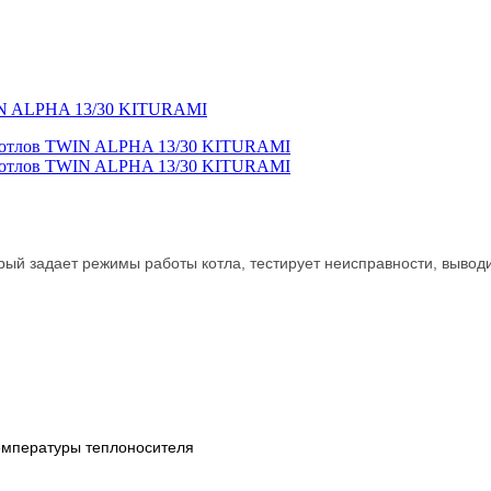
WIN ALPHA 13/30 KITURAMI
рый задает режимы работы котла, тестирует неисправности, вывод
температуры теплоносителя