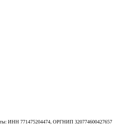
зиты: ИНН 771475204474, ОРГНИП 320774600427657