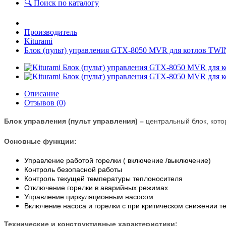
🔍 Поиск по каталогу
Производитель
Kiturami
Блок (пульт) управления GTX-8050 MVR для котлов T
Описание
Отзывов (0)
Блок управления (пульт управления) –
центральный блок, кото
Основные функции:
Управление работой горелки ( включение /выключение)
Контроль безопасной работы
Контроль текущей температуры теплоносителя
Отключение горелки в аварийных режимах
Управление циркуляционным насосом
Включение насоса и горелки с при критическом снижении 
Технические и конструктивные характеристики: