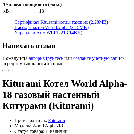
Тепловая мощность (макс)
кВт
18
Сертификат Kiturami котлы газовые (2.28MB)
Паспорт котел WorldAlpha (3.15MB)
Управление по WI-FI (213.14KB)
Написать отзыв
Пожалуйста
авторизируйтесь
или
создайте учетную запись
перед тем как написать отзыв
Kiturami Котел World Alpha-
18 газовый настенный
Китурами (Kiturami)
Производитель:
Kiturami
Модель: World Alpha-18
Статус товара: В наличии