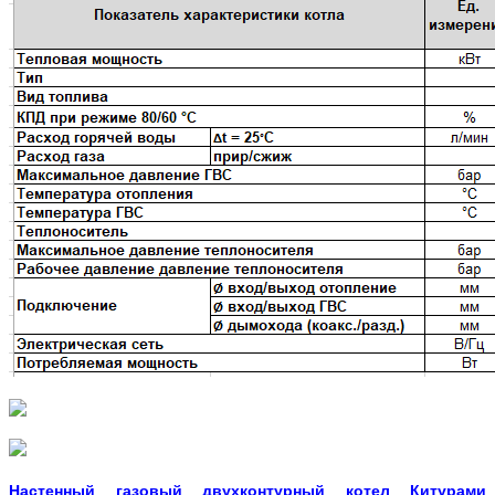
Настенный газовый двухконтурный котел Китурами