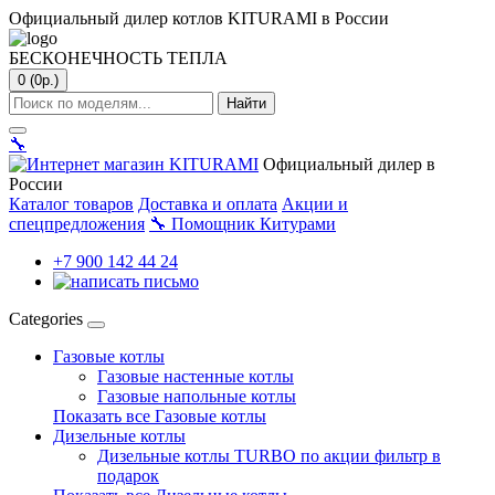
Официальный дилер котлов KITURAMI в России
БЕСКОНЕЧНОСТЬ ТЕПЛА
0 (0р.)
Найти
🔧
Официальный дилер в
России
Каталог товаров
Доставка и оплата
Акции и
спецпредложения
🔧
Помощник Китурами
+7 900 142 44 24
Categories
Газовые котлы
Газовые настенные котлы
Газовые напольные котлы
Показать все Газовые котлы
Дизельные котлы
Дизельные котлы TURBO по акции фильтр в
подарок