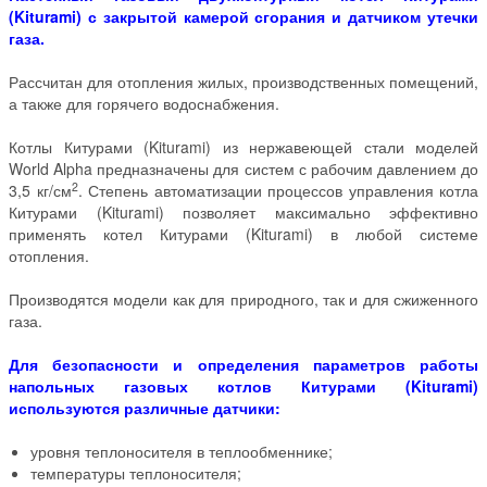
(Kiturami) с закрытой камерой сгорания и датчиком утечки
газа.
Рассчитан для отопления жилых, производственных помещений,
а также для горячего водоснабжения.
Котлы Китурами (Kiturami) из нержавеющей стали моделей
World Alpha предназначены для систем с рабочим давлением до
2
3,5 кг/см
. Степень автоматизации процессов управления котла
Китурами (Kiturami) позволяет максимально эффективно
применять котел Китурами (Kiturami) в любой системе
отопления.
Производятся модели как для природного, так и для сжиженного
газа.
Для безопасности и определения параметров работы
напольных газовых котлов Китурами (Kiturami)
используются различные датчики:
уровня теплоносителя в теплообменнике;
температуры теплоносителя;