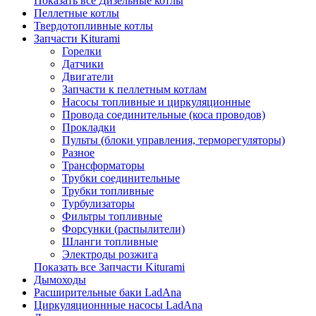
Показать все Дизельные котлы
Пеллетные котлы
Твердотопливные котлы
Запчасти Kiturami
Горелки
Датчики
Двигатели
Запчасти к пеллетным котлам
Насосы топливные и циркуляционные
Провода соединительные (коса проводов)
Прокладки
Пульты (блоки управления, терморегуляторы)
Разное
Трансформаторы
Трубки соединительные
Трубки топливные
Турбулизаторы
Фильтры топливные
Форсунки (распылители)
Шланги топливные
Электроды розжига
Показать все Запчасти Kiturami
Дымоходы
Расширительные баки LadAna
Циркуляционнные насосы LadAna