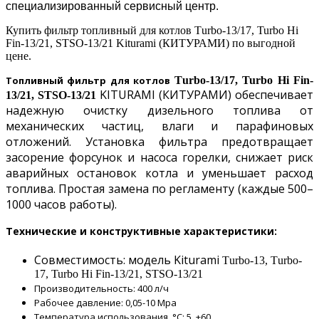
специализированный сервисный центр.
Купить фильтр топливный для котлов Тurbo-13/17, Turbo Hi
Fin-13/21, STSO-13/21
Kiturami (КИТУРАМИ) по выгодной
цене.
Топливный фильтр для котлов
Тurbo-13/17, Turbo Hi Fin-
KITURAMI (КИТУРАМИ) обеспечивает
13/21, STSO-13/21
надежную очистку дизельного топлива от
механических частиц, влаги и парафиновых
отложений. Установка фильтра предотвращает
засорение форсунок и насоса горелки, снижает риск
аварийных остановок котла и уменьшает расход
топлива. Простая замена по регламенту (каждые 500–
1000 часов работы).
Технические и конструктивные характеристики:
Совместимость: модель
Kiturami
Тurbo-13, Тurbo-
17, Turbo Hi Fin-13/21, STSO-13/21
Производительность: 400 л/ч
Рабочее давление: 0,05-10 Мра
Температура использования, °С: 5..+60