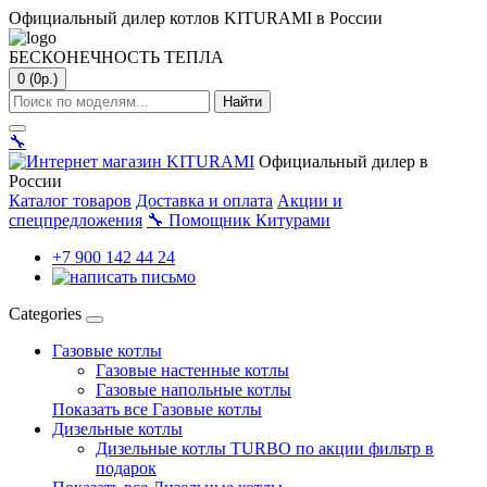
Официальный дилер котлов KITURAMI в России
БЕСКОНЕЧНОСТЬ ТЕПЛА
0 (0р.)
Найти
🔧
Официальный дилер в
России
Каталог товаров
Доставка и оплата
Акции и
спецпредложения
🔧
Помощник Китурами
+7 900 142 44 24
Categories
Газовые котлы
Газовые настенные котлы
Газовые напольные котлы
Показать все Газовые котлы
Дизельные котлы
Дизельные котлы TURBO по акции фильтр в
подарок