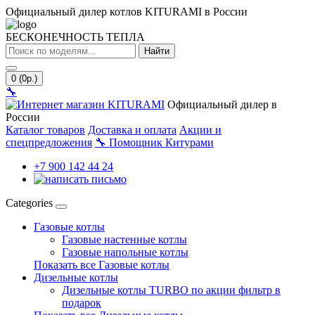
Официальный дилер котлов KITURAMI в России
БЕСКОНЕЧНОСТЬ ТЕПЛА
Найти
0 (0р.)
🔧
Официальный дилер в
России
Каталог товаров
Доставка и оплата
Акции и
спецпредложения
🔧
Помощник Китурами
+7 900 142 44 24
Categories
Газовые котлы
Газовые настенные котлы
Газовые напольные котлы
Показать все Газовые котлы
Дизельные котлы
Дизельные котлы TURBO по акции фильтр в
подарок