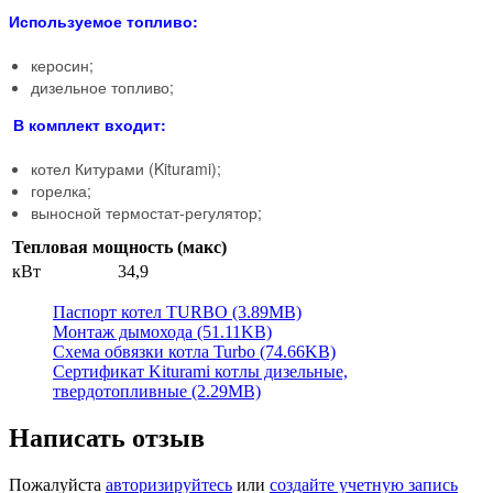
Используемое топливо:
керосин;
дизельное топливо;
В комплект входит:
котел Китурами (Kiturami);
горелка;
выносной термостат-регулятор;
Тепловая мощность (макс)
кВт
34,9
Паспорт котел TURBO (3.89MB)
Монтаж дымохода (51.11KB)
Схема обвязки котла Turbo (74.66KB)
Сертификат Kiturami котлы дизельные,
твердотопливные (2.29MB)
Написать отзыв
Пожалуйста
авторизируйтесь
или
создайте учетную запись