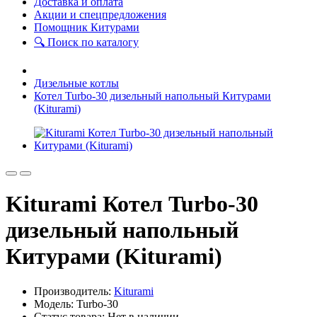
Доставка и оплата
Акции и спецпредложения
Помощник Китурами
🔍 Поиск по каталогу
Дизельные котлы
Котел Turbo-30 дизельный напольный Китурами
(Kiturami)
Kiturami Котел Turbo-30
дизельный напольный
Китурами (Kiturami)
Производитель:
Kiturami
Модель: Turbo-30
Статус товара: Нет в наличии