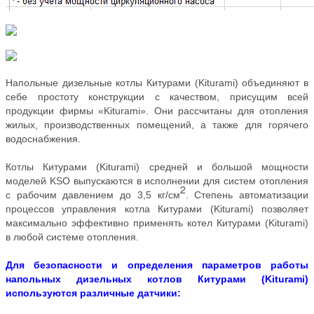
Напольные дизельные котлы Китурами (Kiturami) объединяют в
себе простоту конструкции с качеством, присущим всей
продукции фирмы «Kiturami». Они рассчитаны для отопления
жилых, производственных помещений, а также для горячего
водоснабжения.
Котлы Китурами (Kiturami) средней и большой мощности
моделей KSO выпускаются в исполнении для систем отопления
2
с рабочим давлением до 3,5 кг/см
. Степень автоматизации
процессов управления котла Китурами (Kiturami) позволяет
максимально эффективно применять котел Китурами (Kiturami)
в любой системе отопления.
Для безопасности и определения параметров работы
напольных дизельных котлов Китурами (Kiturami)
используются различные датчики: