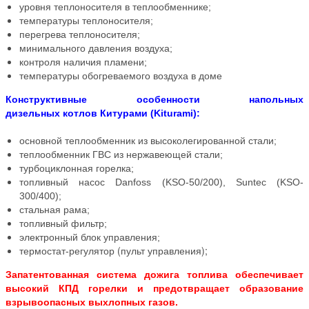
уровня теплоносителя в теплообменнике;
температуры теплоносителя;
перегрева теплоносителя;
минимального давления воздуха;
контроля наличия пламени;
температуры обогреваемого воздуха в доме
Конструктивные особенности напольных
дизельных котлов Китурами (Kiturami):
основной теплообменник из высоколегированной стали;
теплообменник ГВС из нержавеющей стали;
турбоциклонная горелка;
топливный насос Danfoss (KSO-50/200), Suntec (KSO-
300/400);
стальная рама;
топливный фильтр;
электронный блок управления;
(пульт управления);
термостат-регулятор
Запатентованная система дожига топлива обеспечивает
высокий КПД горелки и предотвращает образование
взрывоопасных выхлопных газов.