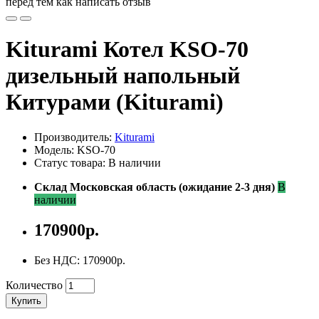
перед тем как написать отзыв
Kiturami Котел KSO-70
дизельный напольный
Китурами (Kiturami)
Производитель:
Kiturami
Модель: KSO-70
Статус товара: В наличии
Склад Московская область (ожидание 2-3 дня)
В
наличии
170900р.
Без НДС: 170900р.
Количество
Купить