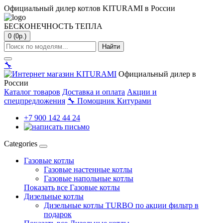
Официальный дилер котлов KITURAMI в России
БЕСКОНЕЧНОСТЬ ТЕПЛА
0 (0р.)
Найти
🔧
Официальный дилер в
России
Каталог товаров
Доставка и оплата
Акции и
спецпредложения
🔧
Помощник Китурами
+7 900 142 44 24
Categories
Газовые котлы
Газовые настенные котлы
Газовые напольные котлы
Показать все Газовые котлы
Дизельные котлы
Дизельные котлы TURBO по акции фильтр в
подарок