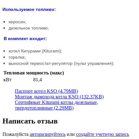
Используемое топливо:
керосин;
дизельное топливо;
В комплект входит:
котел Китурами (Kiturami);
горелка;
выносной термостат-регулятор (пульт управления);
Тепловая мощность (макс)
кВт
81,4
Паспорт котел KSO (4.79MB)
Монтаж дымохода котла KSO (132.37KB)
Сертификат Kiturami котлы дизельные,
твердотопливные (2.29MB)
Написать отзыв
Пожалуйста
авторизируйтесь
или
создайте учетную запись