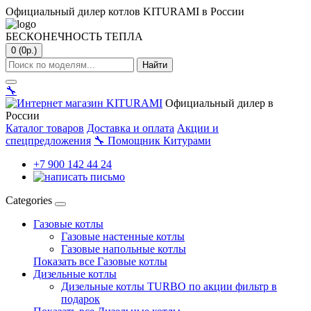
Официальный дилер котлов KITURAMI в России
БЕСКОНЕЧНОСТЬ ТЕПЛА
0 (0р.)
Найти
🔧
Официальный дилер в
России
Каталог товаров
Доставка и оплата
Акции и
спецпредложения
🔧
Помощник Китурами
+7 900 142 44 24
Categories
Газовые котлы
Газовые настенные котлы
Газовые напольные котлы
Показать все Газовые котлы
Дизельные котлы
Дизельные котлы TURBO по акции фильтр в
подарок