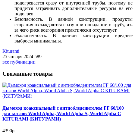
подогревается сразу от внутренней трубы, поэтому не
придется затрачивать дополнительные ресурсы на его
подогрев.
Безопасность. В данной конструкции, продукты
сгорания охлаждаются сразу при попадании в трубу, из-
за чего риск возгорания практически отсутствует.
Экологичность. В данной конструкции вредные
выбросы минимальны.
Kiturami
25 января 2024
589
все публикации
Связанные товары
Дымоход коаксиальный с антиобледенителем FF 60/100
для котлов World Alpha, World Alpha S, World Alpha C
KITURAMI (КИТУРАМИ)
4390р.