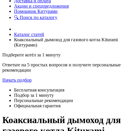
Доставка и оплата
Акции и спецпредложения
Помощник Китурами
🔍 Поиск по каталогу
Каталог статей
Коаксиальный дымоход для газового котла Kiturami
(Китурами)
Подберите котёл за 1 минуту
Ответьте на 5 простых вопросов и получите персональные
рекомендации
Начать подбор
Бесплатная консультация
Подбор за 1 минуту
Персональные рекомендации
Официальная гарантия
Коаксиальный дымоход для
газового котла Kiturami