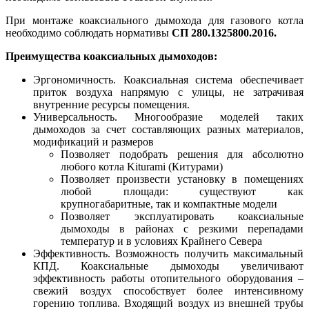
При монтаже коаксиального дымохода для газового котла
необходимо соблюдать нормативы
СП 280.1325800.2016.
Преимущества коаксиальных дымоходов:
Эргономичность. Коаксиальная система обеспечивает
приток воздуха напрямую с улицы, не затрачивая
внутренние ресурсы помещения.
Универсальность. Многообразие моделей таких
дымоходов за счет составляющих разных материалов,
модификаций и размеров
Позволяет подобрать решения для абсолютно
любого котла Kiturami (Китурами)
Позволяет произвести установку в помещениях
любой площади: существуют как
крупногабаритные, так и компактные модели
Позволяет эксплуатировать коаксиальные
дымоходы в районах с резкими перепадами
температур и в условиях Крайнего Севера
Эффективность. Возможность получить максимальный
КПД. Коаксиальные дымоходы увеличивают
эффективность работы отопительного оборудования –
свежий воздух способствует более интенсивному
горению топлива. Входящий воздух из внешней трубы